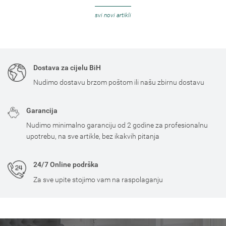
svi novi artikli
Dostava za cijelu BiH
Nudimo dostavu brzom poštom ili našu zbirnu dostavu
Garancija
Nudimo minimalno garanciju od 2 godine za profesionalnu
upotrebu, na sve artikle, bez ikakvih pitanja
24/7 Online podrška
Za sve upite stojimo vam na raspolaganju