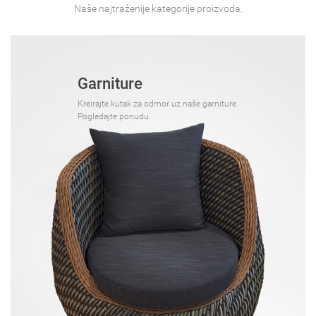
Naše najtraženije kategorije proizvoda.
Garniture
Kreirajte kutak za odmor uz naše garniture.
Pogledajte ponudu.